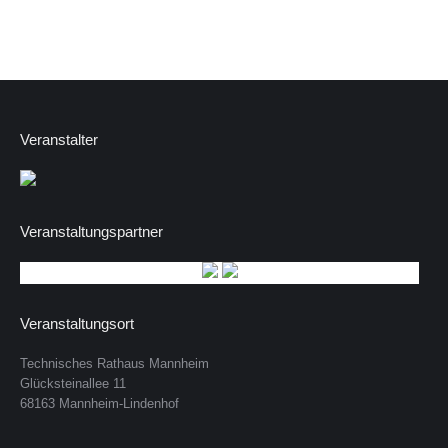
Veranstalter
Veranstaltungspartner
Veranstaltungsort
Technisches Rathaus Mannheim
Glücksteinallee 11
68163 Mannheim-Lindenhof